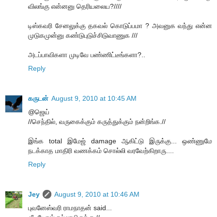
விலங்கு என்னனு தெரியலைய?////
டிஸ்கவரி சேனலுக்கு தகவல் கொடுப்பமா ? அவனுக வந்து என்ன
முடுகமுன்னு கண்டுபுடுச்சிடுவாணுக ///
அடப்பாவிகளா முடிவே பண்ணிட்டீங்களா?..
Reply
கருடன்
August 9, 2010 at 10:45 AM
@ஜெய்
//செந்தில், வருகைக்கும் கருத்துக்கும் நன்றிங்க.//
இங்க total இமேஜ் damage ஆகிட்டு இருக்கு... ஒண்ணுமே
நடக்காத மாதிரி வணக்கம் சொல்லி வரவேற்கிறாரு....
Reply
Jey
August 9, 2010 at 10:46 AM
புவனேஸ்வரி ராமநாதன் said...