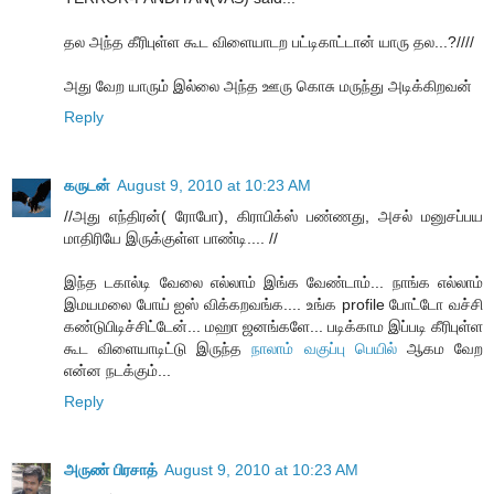
தல அந்த கீரிபுள்ள கூட விளையாடற பட்டிகாட்டான் யாரு தல...?////
அது வேற யாரும் இல்லை அந்த ஊரு கொசு மருந்து அடிக்கிறவன்
Reply
கருடன்
August 9, 2010 at 10:23 AM
//அது எந்திரன்( ரோபோ), கிராபிக்ஸ் பண்ணது, அசல் மனுசப்பய
மாதிரியே இருக்குள்ள பாண்டி.... //
இந்த டகால்டி வேலை எல்லாம் இங்க வேண்டாம்... நாங்க எல்லாம்
இமயமலை போய் ஐஸ் விக்கறவங்க.... உங்க profile போட்டோ வச்சி
கண்டுபிடிச்சிட்டேன்... மஹா ஜனங்களே... படிக்காம இப்படி கீரிபுள்ள
கூட விளையாடிட்டு இருந்த
நாலாம் வகுப்பு பெயில்
ஆகம வேற
என்ன நடக்கும்...
Reply
அருண் பிரசாத்
August 9, 2010 at 10:23 AM