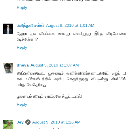
Reply
பனித்துளி சங்கர்
August 9, 2010 at 1:01 AM
ஆஹா தல வியப்பாக உள்ளது எங்கிருந்து இந்த விடியோவை
பிடிச்சிங்க !?
Reply
dheva
August 9, 2010 at 1:07 AM
கீரிப்பிள்ளையோட பூனையும் வளர்க்கிறாங்களா...கிரேட் ஜெய்....!
சக உயிர்களிடத்தில் அன்பு செலுத்துறது எப்படின்னு கிளிப்பிங்
பார்தாலே தெரியுது....
பூனையும் கீரியும் ரொம்பவே க்யூட்...பாஸ்!
Reply
Jey
August 9, 2010 at 1:26 AM