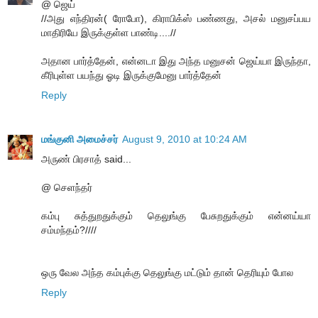
@ ஜெய்
//அது எந்திரன்( ரோபோ), கிராபிக்ஸ் பண்ணது, அசல் மனுசப்பய
மாதிரியே இருக்குள்ள பாண்டி....//
அதான பார்த்தேன், என்னடா இது அந்த மனுசன் ஜெய்யா இருந்தா,
கீரிபுள்ள பயந்து ஓடி இருக்குமேனு பார்த்தேன்
Reply
மங்குனி அமைச்சர்
August 9, 2010 at 10:24 AM
அருண் பிரசாத் said...
@ செளந்தர்
கம்பு சுத்துறதுக்கும் தெலுங்கு பேசுறதுக்கும் என்னய்யா
சம்மந்தம்?////
ஒரு வேல அந்த கம்புக்கு தெலுங்கு மட்டும் தான் தெரியும் போல
Reply