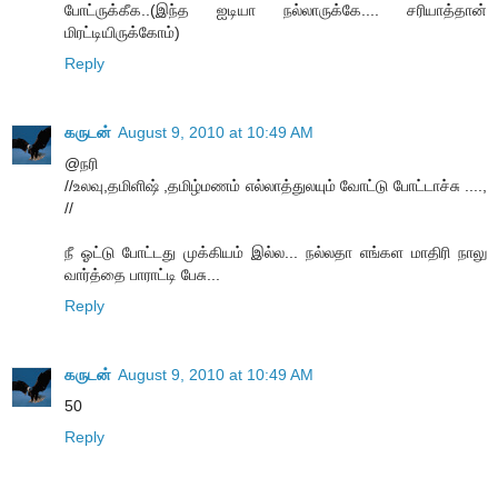
போட்ருக்கீக..(இந்த ஐடியா நல்லாருக்கே.... சரியாத்தான்
மிரட்டியிருக்கோம்)
Reply
கருடன்
August 9, 2010 at 10:49 AM
@நரி
//உலவு,தமிளிஷ் ,தமிழ்மணம் எல்லாத்துலயும் வோட்டு போட்டாச்சு ....,
//
நீ ஓட்டு போட்டது முக்கியம் இல்ல... நல்லதா எங்கள மாதிரி நாலு
வார்த்தை பாராட்டி பேசு...
Reply
கருடன்
August 9, 2010 at 10:49 AM
50
Reply