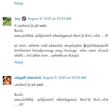
Reply
Jey
August 9, 2010 at 10:53 AM
// பனங்காட்டு நரி said...
யோவ்,
உலவு,தமிளிஷ் ,தமிழ்மணம் எல்லாத்துலயும் வோட்டு போட்டாச்சு ....///
நா ராசா, உன்னை மாறி நல்லவங்க ஊருக்குள்ள இருக்கிறதலதான்
சென்னைல கொஞ்சமாவது மழை பெய்யுது.. எங்க மனச எப்பவும்
எங்கிட்ட காட்டுங்க ராசா.. புண்ணியமா போகும்.
Reply
மங்குனி அமைச்சர்
August 9, 2010 at 10:55 AM
பனங்காட்டு நரி said...
யோவ்,
உலவு,தமிளிஷ் ,தமிழ்மணம் எல்லாத்துலயும் வோட்டு போட்டாச்சு
....,////