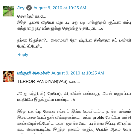
Jey
August 9, 2010 at 10:25 AM
சௌந்தர் said...
இந்த பூனை வீடியோ மறு படி மறு படி பாக்குறேன் சூப்பரா கம்பு
சுத்துறாரு jay உங்களுக்கு தெலுங்கு தெரியுமா.....//
நல்லா இருக்கா?.. அரைமணி நேர வீடியோ சின்னதா கட் பண்னி
போட்டுட்டேன்..
Reply
மங்குனி அமைச்சர்
August 9, 2010 at 10:25 AM
TERROR-PANDIYAN(VAS) said...
//அது எந்திரன்( ரோபோ), கிராபிக்ஸ் பண்ணது, அசல் மனுசப்பய
மாதிரியே இருக்குள்ள பாண்டி.... //
இந்த டகால்டி வேலை எல்லாம் இங்க வேண்டாம்... நாங்க எல்லாம்
இமயமலை போய் ஐஸ் விக்கறவங்க.... உங்க profile போட்டோ வச்சி
கண்டுபிடிச்சிட்டேன்... மஹா ஜனங்களே... படிக்காம இப்படி கீரிபுள்ள
கூட விளையாடிட்டு இருந்த நாலாம் வகுப்பு பெயில் ஆகம வேற