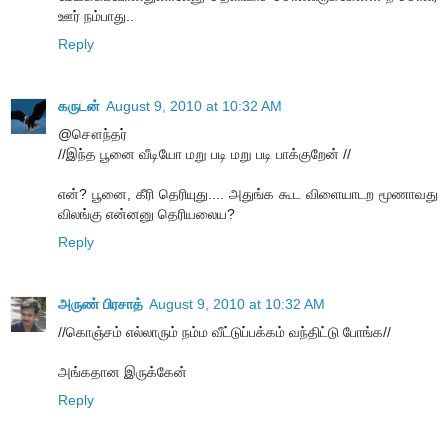
ஊர் நம்பாது..
Reply
கருடன்
August 9, 2010 at 10:32 AM
@சௌந்தர்
//இந்த பூனை வீடியோ மறு படி மறு படி பாக்குறேன் //
என்? பூனை, கீரி தெரியுது.... அதுங்க கூட விளையாடற மூணாவது
விலங்கு என்னனு தெரியலைய?
Reply
அருண் பிரசாத்
August 9, 2010 at 10:32 AM
//கொஞ்சம் எல்லாரும் நம்ம வீட்டுப்பக்கம் வந்திட்டு போங்க//
அங்கதான இருக்கேன்
Reply